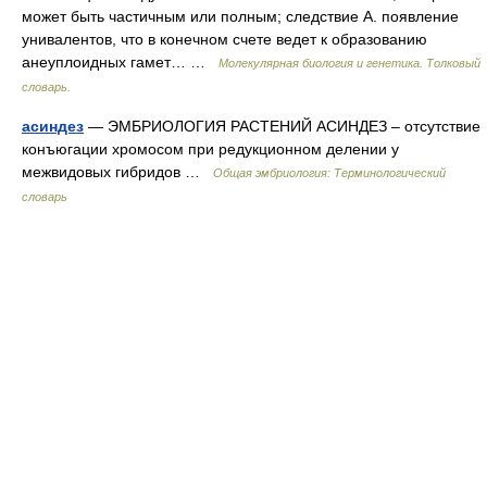
может быть частичным или полным; следствие А. появление
унивалентов, что в конечном счете ведет к образованию
анеуплоидных гамет… …
Молекулярная биология и генетика. Толковый
словарь.
асиндез
— ЭМБРИОЛОГИЯ РАСТЕНИЙ АСИНДЕЗ – отсутствие
конъюгации хромосом при редукционном делении у
межвидовых гибридов …
Общая эмбриология: Терминологический
словарь