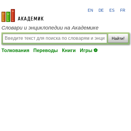
EN
DE
ES
FR
academic.ru
Словари и энциклопедии на Академике
Найти!
Толкования
Переводы
Книги
Игры ⚽